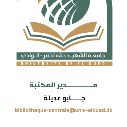
مـــــــــــــدير المكتبة
جـــــابو عديلة
bibliotheque-centrale@univ-eloued.dz