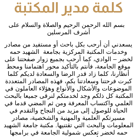
كلمة مدير المكتبة
بسم الله الرحمن الرحيم والصلاة والسلام على
أشرف المرسلين
يسعدني أن أرحب بكل باحث أو مستفيد من مصادر
وخدمات المكتبة المركزية بجامعة الشهيد حمه
لخضر – الوادي، كما أرحب بجميع زوار صفحتنا على
موقع الجامعة، فأنتم بالتأكيد محور اهتمامنا ومحط
أنظارنا، كلما زاد قدر الرضا والسعادة لديكم كلما
كبرت فرحتنا وسعادتنا بكم، فهذه المصادر المتعددة
الموضوعات والأشكال والأنواع وهؤلاء العاملون في
المكتبة كل ذلكم وجد لخدمتكم لنرقى جميعا بالبحث
العلمي واكتساب المعرفة ومن ثم المضي قدما في
الحياة للوصول إلى مزيد من النجاح والتقدم في
مسيرتكم العلمية والمهنية والشخصية، مصادر
المعلومات والبحث التي تقتنيها. مكتبة جامعة الشهيد
حمه لخضر تعكس شمولية الجامعة في برامجها