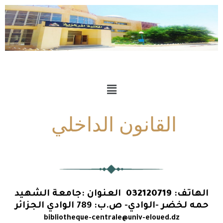
القانون الداخلي
الهاتف:
032120719
العنوان :جامعة الشهيد
حمه لخضر -الوادي-
ص.ب: 789 الوادي
الجزائر
bibliotheque-centrale@univ-eloued.dz